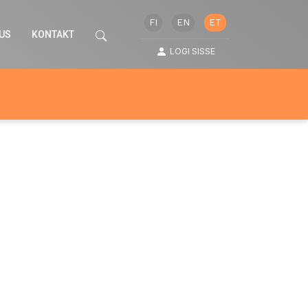
FI
EN
ET
MUS
KONTAKT
LOGI SISSE