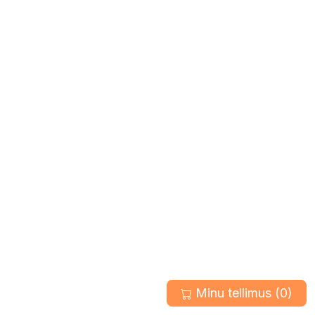
Minu tellimus (
0
)